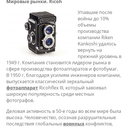
Мировые рынки.
Ricoh
Упавшие после
войны до 10%
объемы
производства
компании Riken
Kankoshi удалось
вернуть на
прежний уровень в
1949 г. Компания становится лидером рынка в
сфере производства фотоаппаратов и фотобумаг.
В 1950 г, благодаря усилиям инженеров компании,
выпускается классический зеркальный
фотоаппарат
Ricohflex III, который завоевал
широкую популярность среди местных
фотографов.
Деловая активность в 50-е годы во всем мире была
высока. Человечество, осознав разрушительные
последствия глобальных
военных
конфликтов,