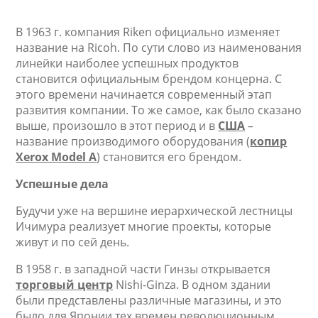
В 1963 г. компания Riken официально изменяет
название на Ricoh. По сути слово из наименования
линейки наиболее успешных продуктов
становится официальным брендом концерна. С
этого времени начинается современный этап
развития компании. То же самое, как было сказано
выше, произошло в этот период и в
США
–
название производимого оборудования (
копир
Xerox Model A
) становится его брендом.
Успешные дела
Будучи уже на вершине иерархической лестницы
Ичимура реализует многие проекты, которые
живут и по сей день.
В 1958 г. в западной части Гинзы открывается
торговый центр
Nishi-Ginza. В одном здании
были представлены различные магазины, и это
было для Японии тех времен революционным