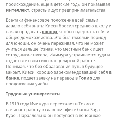
происхождение, еще в детские годы он показывал
интеллект
, страсть и дух предпринимательства.
Все-таки финансовое положение всей семьи
давало себя знать: Киеси бросил среднюю школу и
начал продавать
овощи
, чтобы содержать себя и
общее домохозяйство. Это был тяжелый период
для юноши, он очень переживал, что не может
учиться дальше. Узнав, что местный банк ищет
сотрудника-стажера, Ичимура устраивается туда и
отдает все свои силы канцелярской работе.
Понимая, что без образования путь в будущее
закрыт, Киеси, хорошо зарекомендовавший себя
в
банке
, подает заявку на перевод в
Токио
для
продолжения учебы.
Трудовые университеты
В 1919 году Ичимура переезжает в Токио и
начинает работу в главном офисе банка Saga
Kyoei. Параллельно он поступает в вечернюю