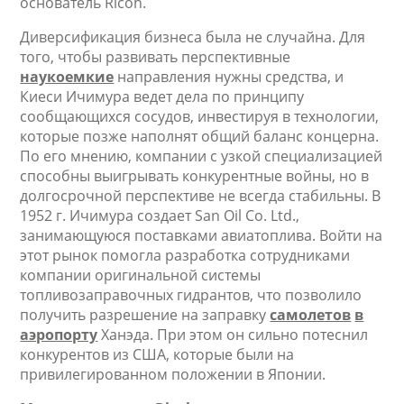
основатель Ricoh.
Диверсификация бизнеса была не случайна. Для
того, чтобы развивать перспективные
наукоемкие
направления нужны средства, и
Киеси Ичимура ведет дела по принципу
сообщающихся сосудов, инвестируя в технологии,
которые позже наполнят общий баланс концерна.
По его мнению, компании с узкой специализацией
способны выигрывать конкурентные войны, но в
долгосрочной перспективе не всегда стабильны. В
1952 г. Ичимура создает San Oil Co. Ltd.,
занимающуюся поставками авиатоплива. Войти на
этот рынок помогла разработка сотрудниками
компании оригинальной системы
топливозаправочных гидрантов, что позволило
получить разрешение на заправку
самолетов
в
аэропорту
Ханэда. При этом он сильно потеснил
конкурентов из США, которые были на
привилегированном положении в Японии.