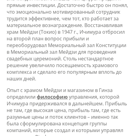
прямые инвестиции. Достаточно быстро он понял,
что эмоционально мотивированный сотрудник
трудится эффективнее, чем тот, кто работает за
материальное вознаграждение. Восстанавливая
храм Мейдзи (Токио) в 1947 г., Ичимура отбросил
на второй план вопрос прибыли и
переоборудовал Мемориальный зал Конституции
в Мемориальный зал Мейдзи для проведения
свадебных церемоний. Столь нестандартное
решение увеличило посещаемость храмового
комплекса и сделало его популярным вплоть до
наших дней.
Опыт с храмом Мейдзи и магазином в Гинза
определили
философию
управления, которой
Ичимура придерживался в дальнейшем. Прибыль
не там, где высокая цена, прибыль там, где есть
разумные цены и поток клиентов – именно так
была сформулирована концепция группы
компаний, которые создал и которыми управлял