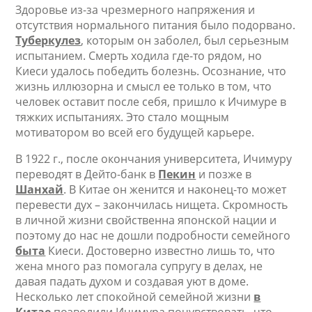
Здоровье из-за чрезмерного напряжения и
отсутствия нормального питания было подорвано.
Туберкулез
, которым он заболел, был серьезным
испытанием. Смерть ходила где-то рядом, но
Киеси удалось победить болезнь. Осознание, что
жизнь иллюзорна и смысл ее только в том, что
человек оставит после себя, пришло к Ичимуре в
тяжких испытаниях. Это стало мощным
мотиватором во всей его будущей карьере.
В 1922 г., после окончания университета, Ичимуру
переводят в Дейто-банк в
Пекин
и позже в
Шанхай
. В Китае он женится и наконец-то может
перевести дух – закончилась нищета. Скромность
в личной жизни свойственна японской нации и
поэтому до нас не дошли подробности семейного
быта
Киеси. Достоверно известно лишь то, что
жена много раз помогала супругу в делах, не
давая падать духом и создавая уют в доме.
Несколько лет спокойной семейной жизни
в