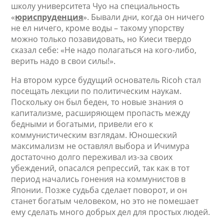
школу университета Чуо на специальность
«
юриспруденция
». Бывали дни, когда он ничего
не ел ничего, кроме воды – такому упорству
можно только позавидовать, но Киеси твердо
сказал себе: «Не надо полагаться на кого-либо,
верить надо в свои силы!».
На втором курсе будущий основатель Ricoh стал
посещать лекции по политическим наукам.
Поскольку он был беден, то новые знания о
капитализме, расширяющем пропасть между
бедными и богатыми, привели его к
коммунистическим взглядам. Юношеский
максимализм не оставлял выбора и Ичимура
достаточно долго переживал из-за своих
убеждений, опасался репрессий, так как в тот
период начались гонения на коммунистов в
Японии. Позже судьба сделает поворот, и он
станет богатым человеком, но это не помешает
ему сделать много добрых дел для простых людей.