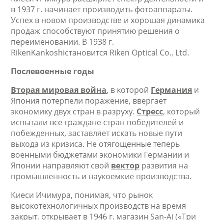
в 1937 г. начинает производить фотоаппараты.
Успех в новом производстве и хорошая динамика
продаж способствуют принятию решения о
переименовании. В 1938 г.
RikenKankoshiстановится Riken Optical Co., Ltd.
Послевоенные годы
Вторая мировая война
, в которой
Германия
и
Япония потерпели поражение, ввергает
экономику двух стран в разруху.
Стресс
, который
испытали все граждане стран победителей и
побежденных, заставляет искать новые пути
выхода из кризиса. Не отягощенные теперь
военными бюджетами экономики Германии и
Японии направляют свой
вектор
развития на
промышленность и наукоемкие производства.
Киеси Ичимура, понимая, что рынок
высокотехнологичных производств на время
закрыт, открывает в 1946 г. магазин San-Ai («Три