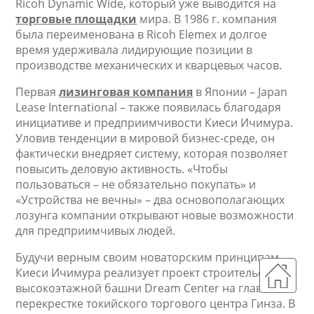
Ricoh Dynamic Wide, который уже выводится на
торговые площадки
мира. В 1986 г. компания
была переименована в Ricoh Elemex и долгое
время удерживала лидирующие позиции в
производстве механических и кварцевых часов.
Первая
лизинговая компания
в Японии – Japan
Lease International – также появилась благодаря
инициативе и предприимчивости Киеси Ичимура.
Уловив тенденции в мировой бизнес-среде, он
фактически внедряет систему, которая позволяет
повысить деловую активность. «Чтобы
пользоваться – не обязательно покупать» и
«Устройства не вечны» – два основополагающих
лозунга компании открывают новые возможности
для предприимчивых людей.
Будучи верным своим новаторским принципам,
Киеси Ичимура реализует проект строительства
высокоэтажной башни Dream Center на главном
перекрестке токийского торгового центра Гинза. В