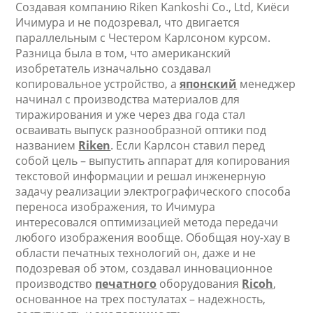
Создавая компанию Riken Kankoshi Co., Ltd, Киёси
Ичимура и не подозревал, что двигается
параллельным с Честером Карлсоном курсом.
Разница была в том, что американский
изобретатель изначально создавал
копировальное устройство, а
японский
менеджер
начинал с производства материалов для
тиражирования и уже через два года стал
осваивать выпуск разнообразной оптики под
названием
Riken
. Если Карлсон ставил перед
собой цель – выпустить аппарат для копирования
текстовой информации и решал инженерную
задачу реализации электрографического способа
переноса изображения, то Ичимура
интересовался оптимизацией метода передачи
любого изображения вообще. Обобщая ноу-хау в
области печатных технологий он, даже и не
подозревая об этом, создавал инновационное
производство
печатного
оборудования
Ricoh
,
основанное на трех постулатах – надежность,