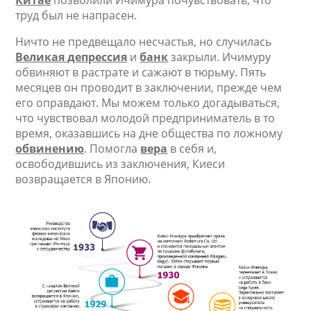
Китае
позволили Ичимура почувствовать, что
труд был не напрасен.
Ничто не предвещало несчастья, но случилась
Великая депрессия
и
банк
закрыли. Ичимуру
обвиняют в растрате и сажают в тюрьму. Пять
месяцев он проводит в заключении, прежде чем
его оправдают. Мы можем только догадываться,
что чувствовал молодой предприниматель в то
время, оказавшись на дне общества по ложному
обвинению
. Помогла
вера
в себя и,
освободившись из заключения, Киеси
возвращается в Японию.