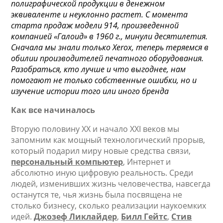
полиграфической продукции в денежном
эквиваленте и неуклонно растет. С момента
старта продаж модели 914, произведенной
компанией «Галоид» в 1960 г., минули десятилетия.
Сначала мы знали только Xerox, теперь теряемся в
обилии производителей печатного оборудования.
Разобраться, кто лучше и что выгоднее, нам
помогают не только собственные ошибки, но и
изучение истории того или иного бренда
Как все начиналось
Вторую половину XX и начало XXI веков мы
запомним как мощный технологический прорыв,
который подарил миру новые средства связи,
персональный компьютер
, Интернет и
абсолютно иную цифровую реальность. Среди
людей, изменивших жизнь человечества, навсегда
останутся те, чья жизнь была посвящена не
столько бизнесу, сколько реализации наукоемких
идей.
Джозеф Ликлайдер
,
Билл Гейтс
,
Стив