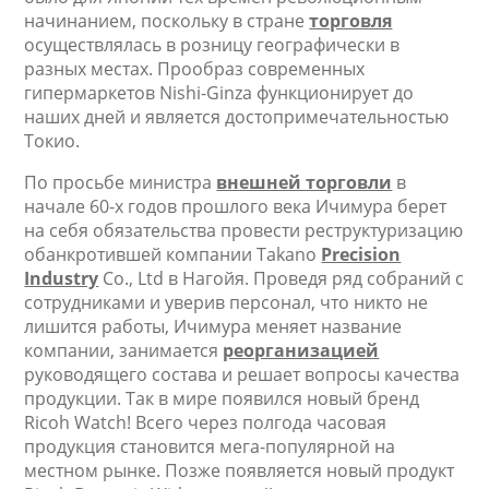
начинанием, поскольку в стране
торговля
осуществлялась в розницу географически в
разных местах. Прообраз современных
гипермаркетов Nishi-Ginza функционирует до
наших дней и является достопримечательностью
Токио.
По просьбе министра
внешней торговли
в
начале 60-х годов прошлого века Ичимура берет
на себя обязательства провести реструктуризацию
обанкротившей компании Takano
Precision
Industry
Co., Ltd в Нагойя. Проведя ряд собраний с
сотрудниками и уверив персонал, что никто не
лишится работы, Ичимура меняет название
компании, занимается
реорганизацией
руководящего состава и решает вопросы качества
продукции. Так в мире появился новый бренд
Ricoh Watch! Всего через полгода часовая
продукция становится мега-популярной на
местном рынке. Позже появляется новый продукт