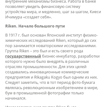
внутренние механизмы бизнеса. Работа в банке
позволяет увидеть финансовую систему
устройства мира, и медленно, шаг за шагом, Киеси
Ичимура «создает себя».
Riken
. Начало большого пути
В 1917 г. был основан Японский институт физико-
химических исследований Riken, который до сих
пор занимается новаторскими исследованиями.
Группа Riken – это был и есть своего рода
государственный
бизнес-инкубатор, разработки
которого нужно было внедрять в различных
отраслях промышленности. Для этих целей
создавались инновационные коммерческие
предприятия и Rikagaku Kogyo был одним из них.
Следует заметить, что в тот период фото-бумага
являлась революционным изобретением в мире,
бум в промышленной фотографии только
начинался.