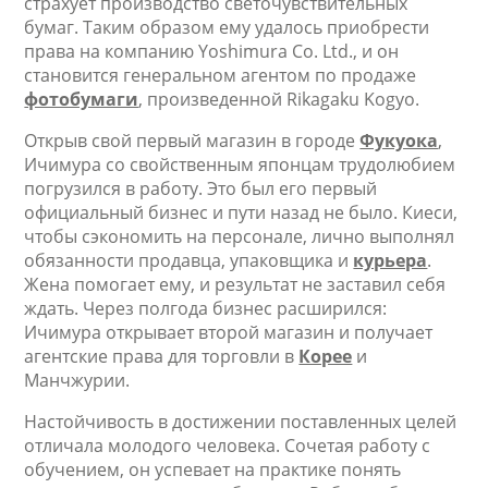
страхует производство светочувствительных
бумаг. Таким образом ему удалось приобрести
права на компанию Yoshimura Co. Ltd., и он
становится генеральном агентом по продаже
фотобумаги
, произведенной Rikagaku Kogyo.
Открыв свой первый магазин в городе
Фукуока
,
Ичимура со свойственным японцам трудолюбием
погрузился в работу. Это был его первый
официальный бизнес и пути назад не было. Киеси,
чтобы сэкономить на персонале, лично выполнял
обязанности продавца, упаковщика и
курьера
.
Жена помогает ему, и результат не заставил себя
ждать. Через полгода бизнес расширился:
Ичимура открывает второй магазин и получает
агентские права для торговли в
Корее
и
Манчжурии.
Настойчивость в достижении поставленных целей
отличала молодого человека. Сочетая работу с
обучением, он успевает на практике понять