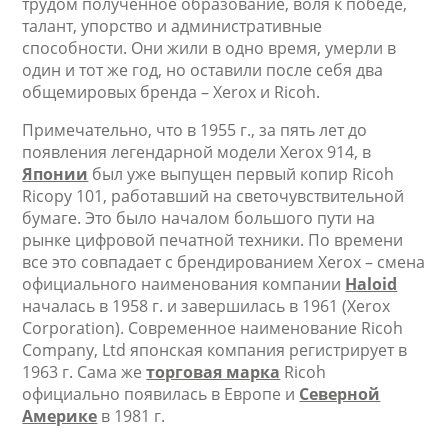
трудом полученное образование, воля к победе,
талант, упорство и административные
способности. Они жили в одно время, умерли в
один и тот же год, но оставили после себя два
общемировых бренда – Xerox и Ricoh.
Примечательно, что в 1955 г., за пять лет до
появления легендарной модели Xerox 914, в
Японии
был уже выпущен первый копир Ricoh
Ricopy 101, работавший на светочувствительной
бумаге. Это было началом большого пути на
рынке цифровой печатной техники. По времени
все это совпадает с брендированием Xerox – смена
официального наименования компании
Haloid
началась в 1958 г. и завершилась в 1961 (Xerox
Corporation). Современное наименование Ricoh
Company, Ltd японская компания регистрирует в
1963 г. Сама же
торговая марка
Ricoh
официально появилась в Европе и
Северной
Америке
в 1981 г.