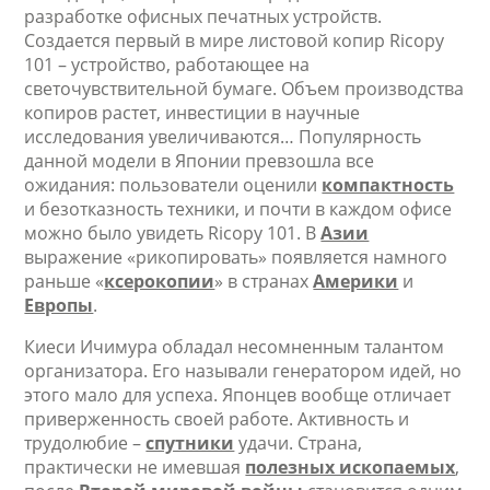
разработке офисных печатных устройств.
Создается первый в мире листовой копир Ricopy
101 – устройство, работающее на
светочувствительной бумаге. Объем производства
копиров растет, инвестиции в научные
исследования увеличиваются… Популярность
данной модели в Японии превзошла все
ожидания: пользователи оценили
компактность
и безотказность техники, и почти в каждом офисе
можно было увидеть Ricopy 101. В
Азии
выражение «рикопировать» появляется намного
раньше «
ксерокопии
» в странах
Америки
и
Европы
.
Киеси Ичимура обладал несомненным талантом
организатора. Его называли генератором идей, но
этого мало для успеха. Японцев вообще отличает
приверженность своей работе. Активность и
трудолюбие –
спутники
удачи. Страна,
практически не имевшая
полезных ископаемых
,