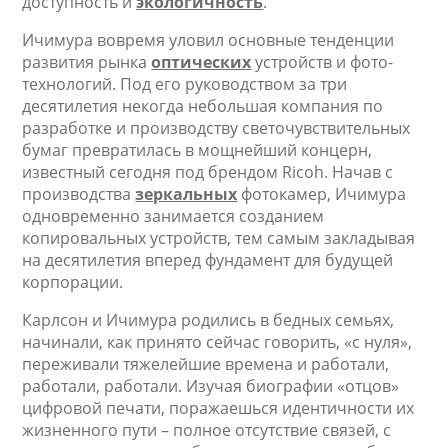
доступность и
экологичность
.
Ичимура вовремя уловил основные тенденции
развития рынка
оптических
устройств и фото-
технологий. Под его руководством за три
десятилетия некогда небольшая компания по
разработке и производству светочувствительных
бумаг превратилась в мощнейший концерн,
известный сегодня под брендом Ricoh. Начав с
производства
зеркальных
фотокамер, Ичимура
одновременно занимается созданием
копировальных устройств, тем самым закладывая
на десятилетия вперед фундамент для будущей
корпорации.
Карлсон и Ичимура родились в бедных семьях,
начинали, как принято сейчас говорить, «с нуля»,
переживали тяжелейшие времена и работали,
работали, работали. Изучая биографии «отцов»
цифровой печати, поражаешься идентичности их
жизненного пути – полное отсутствие связей, с