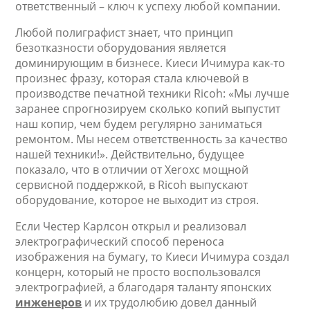
ответственный – ключ к успеху любой компании.
Любой полиграфист знает, что принцип
безотказности оборудования является
доминирующим в бизнесе. Киеси Ичимура как-то
произнес фразу, которая стала ключевой в
производстве печатной техники Ricoh: «Мы лучше
заранее спрогнозируем сколько копий выпустит
наш копир, чем будем регулярно заниматься
ремонтом. Мы несем ответственность за качество
нашей техники!». Действительно, будущее
показало, что в отличии от Xeroxс мощной
сервисной поддержкой, в Ricoh выпускают
оборудование, которое не выходит из строя.
Если Честер Карлсон открыл и реализовал
электрографический способ переноса
изображения на бумагу, то Киеси Ичимура создал
концерн, который не просто воспользовался
электрографией, а благодаря таланту японских
инженеров
и их трудолюбию довел данный