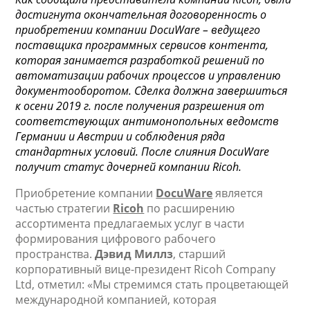
достигнута окончательная договоренность о
приобретении компании DocuWare – ведущего
поставщика программных сервисов контента,
которая занимается разработкой решений по
автоматизации рабочих процессов и управлению
документооборотом. Сделка должна завершиться
к осени 2019 г. после получения разрешения от
соответствующих антимонопольных ведомств
Германии и Австрии и соблюдения ряда
стандартных условий. После слияния DocuWare
получит статус дочерней компании Ricoh.
Приобретение компании
DocuWare
является
частью стратегии
Ricoh
по расширению
ассортимента предлагаемых услуг в части
формирования цифрового рабочего
пространства.
Дэвид Миллз
, старший
корпоративный вице-президент Ricoh Company
Ltd, отметил: «Мы стремимся стать процветающей
международной компанией, которая