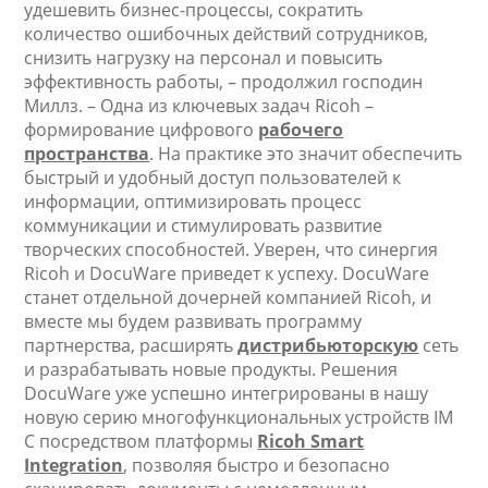
удешевить бизнес-процессы, сократить
количество ошибочных действий сотрудников,
снизить нагрузку на персонал и повысить
эффективность работы, – продолжил господин
Миллз. – Одна из ключевых задач Ricoh –
формирование цифрового
рабочего
пространства
. На практике это значит обеспечить
быстрый и удобный доступ пользователей к
информации, оптимизировать процесс
коммуникации и стимулировать развитие
творческих способностей. Уверен, что синергия
Ricoh и DocuWare приведет к успеху. DocuWare
станет отдельной дочерней компанией Ricoh, и
вместе мы будем развивать программу
партнерства, расширять
дистрибьюторскую
сеть
и разрабатывать новые продукты. Решения
DocuWare уже успешно интегрированы в нашу
новую серию многофункциональных устройств IM
C посредством платформы
Ricoh Smart
Integration
, позволяя быстро и безопасно