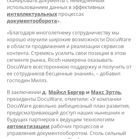
сканировать документы с немедленным
использованием данных в эффективных
интеллектуальных
процессах
документооборота
».
«Благодаря многолетнему сотрудничеству мы
хорошо изучили широкие возможности DocuWare
в области продвижения и реализации сервисов
контента. Стремясь усилить свои позиции в этом
сегменте рынка, Ricoh намерена оказывать
DocuWare всестороннюю поддержку и получить от
ее сотрудников бесценные знания», – добавил
господин Миллз.
В заключении
д.
Майкл Бергер
и
Макс Эртль
,
президенты DocuWare, отметили: «У компании
DocuWare довольно амбициозный план развития,
предусматривающий доступ наших нынешних и
будущих партнеров к ведущим технологиям
автоматизации
рабочих процессов и
управления документооборотом. Столь сильный