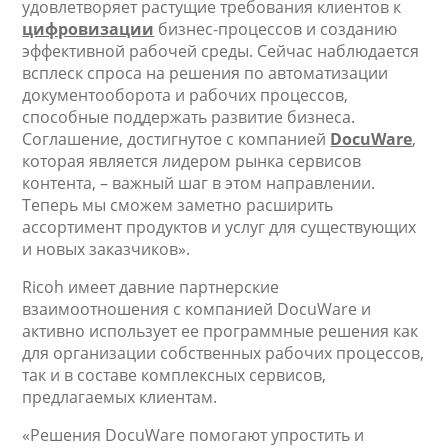
удовлетворяет растущие требования клиентов к
цифровизации
бизнес-процессов и созданию
эффективной рабочей среды. Сейчас наблюдается
всплеск спроса на решения по автоматизации
документооборота и рабочих процессов,
способные поддержать развитие бизнеса.
Соглашение, достигнутое с компанией
DocuWare
,
которая является лидером рынка сервисов
контента, – важный шаг в этом направлении.
Теперь мы сможем заметно расширить
ассортимент продуктов и услуг для существующих
и новых заказчиков».
Ricoh имеет давние партнерские
взаимоотношения с компанией DocuWare и
активно использует ее программные решения как
для организации собственных рабочих процессов,
так и в составе комплексных сервисов,
предлагаемых клиентам.
«Решения DocuWare помогают упростить и